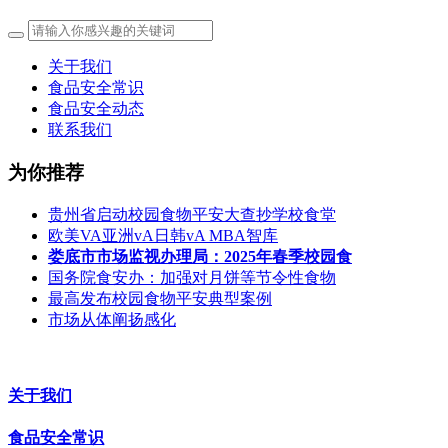
关于我们
食品安全常识
食品安全动态
联系我们
为你推荐
贵州省启动校园食物平安大查抄学校食堂
欧美VA亚洲vA日韩vA MBA智库
娄底市市场监视办理局：2025年春季校园食
国务院食安办：加强对月饼等节令性食物
最高发布校园食物平安典型案例
市场从体阐扬感化
关于我们
食品安全常识