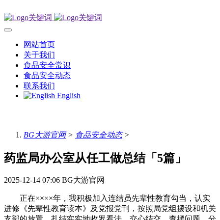
网站首页
关于我们
食品安全常识
食品安全动态
联系我们
English
BG大游官网
>
食品安全动态
>
药监局办公室从任工做总结「5篇」
2025-12-14 07:06
BG大游官网
正在××××年，我积极加入连结员先辈性教育勾当，认实
进修《先辈性教育读本》及党报党刊，按照局党组摆设和机关
支部的放置，扎结实实地收罗看法、交心结交、查摆问题、分