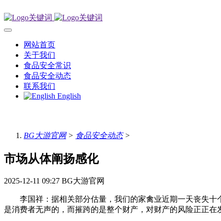
网站首页
关于我们
食品安全常识
食品安全动态
联系我们
English
BG大游官网
>
食品安全动态
>
市场从体阐扬感化
2025-12-11 09:27
BG大游官网
李国祥：据相关部分估量，我们的家禽业近期一天丧失十个
是消费者无声的，而摧跨的是整个财产，对财产的风险正正在