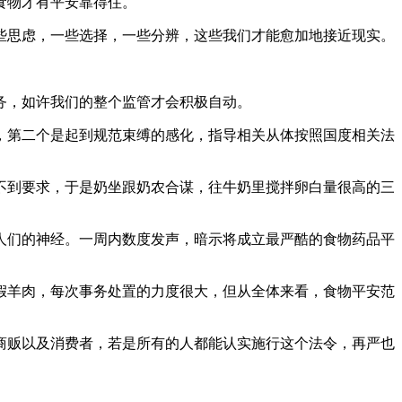
食物才有平安靠得住。
思虑，一些选择，一些分辨，这些我们才能愈加地接近现实。
务，如许我们的整个监管才会积极自动。
第二个是起到规范束缚的感化，指导相关从体按照国度相关法
到要求，于是奶坐跟奶农合谋，往牛奶里搅拌卵白量很高的三
们的神经。一周内数度发声，暗示将成立最严酷的食物药品平
羊肉，每次事务处置的力度很大，但从全体来看，食物平安范
贩以及消费者，若是所有的人都能认实施行这个法令，再严也