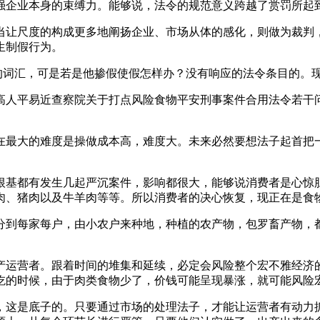
强企业本身的束缚力。能够说，法令的规范意义跨越了赏罚所起
让尺度的构成更多地阐扬企业、市场从体的感化，则做为裁判，
生制假行为。
的词汇，可是若是他掺假使假怎样办？没有响应的法令条目的。
人平易近查察院关于打点风险食物平安刑事案件合用法令若干
最大的难度是操做成本高，难度大。未来必然要想法子起首把一
基都有发生几起严沉案件，影响都很大，能够说消费者是心惊胆
肉、猪肉以及牛羊肉等等。所以消费者的决心恢复，现正在是食
到每家每户，由小农户来种地，种植的农产物，包罗畜产物，都
运营者。跟着时间的堆集和延续，必定会风险整个宏不雅经济的
吃的时候，由于肉类食物少了，价钱可能呈现暴涨，就可能风险
这是底子的。只要通过市场的处理法子，才能让运营者有动力抓