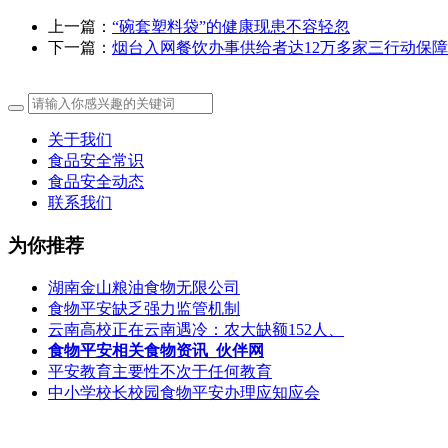
上一篇：
“碗套塑料袋”的健康现患不容轻忽
下一篇：
烟台入网餐饮办事供给者达12万多家三行动保
关于我们
食品安全常识
食品安全动态
联系我们
为你推荐
湖南金山粮油食物无限公司
食物平安缺乏强力监管机制
云南高校正在云南遇冷：农大缺额152人、
食物平安相关食物资讯_伙伴网
平安教育主要性不次于任何教育
中小学校长校园食物平安办理应知应会