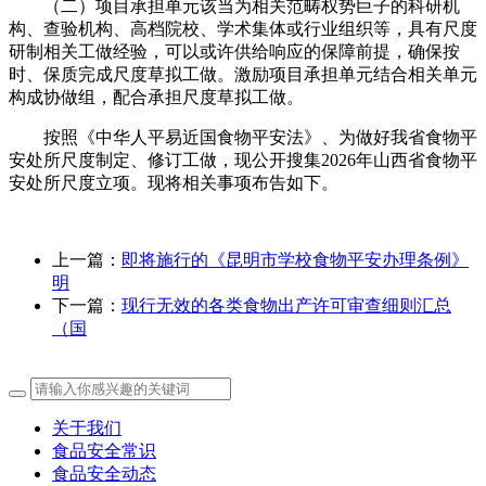
（二）项目承担单元该当为相关范畴权势巨子的科研机
构、查验机构、高档院校、学术集体或行业组织等，具有尺度
研制相关工做经验，可以或许供给响应的保障前提，确保按
时、保质完成尺度草拟工做。激励项目承担单元结合相关单元
构成协做组，配合承担尺度草拟工做。
按照《中华人平易近国食物平安法》、为做好我省食物平
安处所尺度制定、修订工做，现公开搜集2026年山西省食物平
安处所尺度立项。现将相关事项布告如下。
上一篇：
即将施行的《昆明市学校食物平安办理条例》
明
下一篇：
现行无效的各类食物出产许可审查细则汇总
（国
关于我们
食品安全常识
食品安全动态