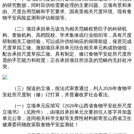
的研究数据，同时应供给需要处理的主要问题、立项布景和来
由、尺度合用范畴和手艺要求、国表里相关尺度环境、现有食
物平安风险监测和评估根据等。
（二）项目承担单元该当为相关范畴权势巨子的科研机
构、查验机构、高档院校、学术集体或行业组织等，具有尺度
研制相关工做经验，可以或许供给响应的保障前提，保质完成
尺度草拟工做。激励项目承担单元结合相关单元构成协做组，
配合承担尺度草拟工做。具有制定、修订食物平安处所尺度所
需的手艺能力和程度；正在承担项目所涉及的范畴内无好处冲
突。
（三）报送的立项，按法式审查通过，列入2026年食物平
安处所尺度制（修）订打算，并普遍收罗社会看法。
（一）立项单元应填写《2026年山西省食物平安处所尺度
立项书》（见附件），由项目承担单元次要担任人签字并加盖
单元公章，连同相关科学文献等支撑性材料邮寄至山西省卫生
健康委药物政策取食物平安监测处！