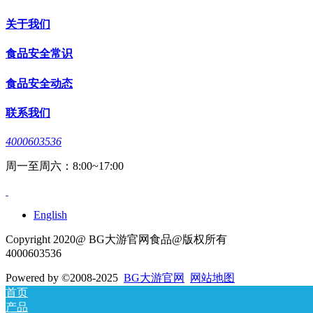
关于我们
食品安全常识
食品安全动态
联系我们
4000603536
周一至周六：8:00~17:00
English
Copyright 2020@ BG大游官网食品@版权所有
4000603536
Powered by
©2008-2025
BG大游官网
网站地图
首页
产品