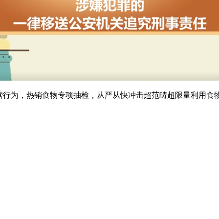
行为，热销食物专项抽检，从严从快冲击超范畴超限量利用食物