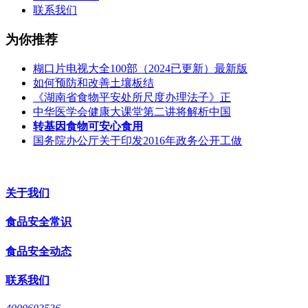
联系我们
为你推荐
糊口片电视大全100部（2024已更新）最新版
如何预防和改善土壤板结
《湖南省食物平安处所尺度办理法子》正
中华医学会健康大课堂第二讲将解析中国
转基因食物可安心食用
国务院办公厅关于印发2016年政务公开工做
关于我们
食品安全常识
食品安全动态
联系我们