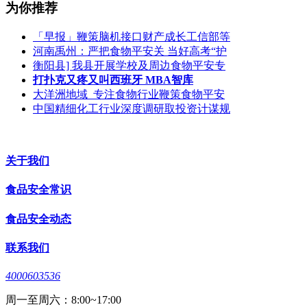
为你推荐
「早报」鞭策脑机接口财产成长工信部等
河南禹州：严把食物平安关 当好高考“护
衡阳县] 我县开展学校及周边食物平安专
打扑克又疼又叫西班牙 MBA智库
大洋洲地域_专注食物行业鞭策食物平安
中国精细化工行业深度调研取投资计谋规
关于我们
食品安全常识
食品安全动态
联系我们
4000603536
周一至周六：8:00~17:00