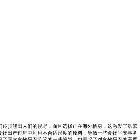
逐步淡出人们的视野，而且选择正在海外栖身，这激发了浩繁
食物出产过程中利用不合适尺度的原料，导致一些食物平安事务
只了国内食物平安监管的一些缝隙，也惹起了对食物平安的高度