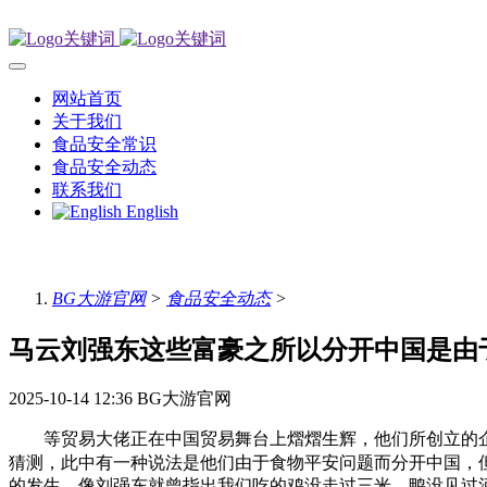
网站首页
关于我们
食品安全常识
食品安全动态
联系我们
English
BG大游官网
>
食品安全动态
>
马云刘强东这些富豪之所以分开中国是由
2025-10-14 12:36
BG大游官网
等贸易大佬正在中国贸易舞台上熠熠生辉，他们所创立的企
猜测，此中有一种说法是他们由于食物平安问题而分开中国，
的发生。像刘强东就曾指出我们吃的鸡没走过三米，鸭没见过