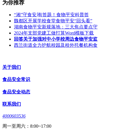
为你推荐
“湘”守食安∣有答题！食物平安科普答
魏都区开展学校食堂食物平安“回头看”
湖南食物平安新规落地：三大焦点要点守
2024年支部党建工做打算Word模板下载
回答关于加强对中小学校周边食物平安监
西兰街道全力护航校园及校外托餐机构食
关于我们
食品安全常识
食品安全动态
联系我们
4000603536
周一至周六：8:00~17:00