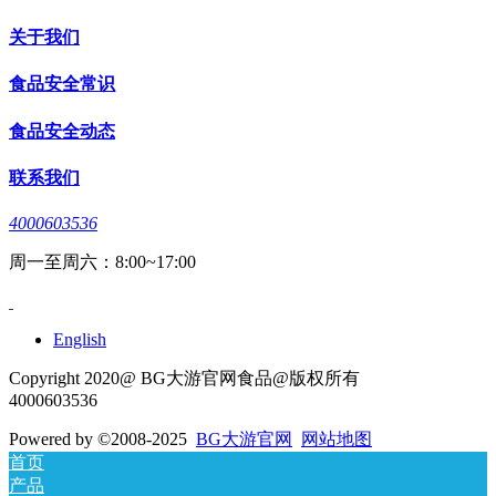
关于我们
食品安全常识
食品安全动态
联系我们
4000603536
周一至周六：8:00~17:00
English
Copyright 2020@ BG大游官网食品@版权所有
4000603536
Powered by
©2008-2025
BG大游官网
网站地图
首页
产品