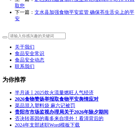
取您
下一篇：
文水县加强食物平安监管 确保苍生舌尖上的平
安
关于我们
食品安全常识
食品安全动态
联系我们
为你推荐
半月谈丨2025炊火流量燃旺人气经济
2026食物赞扬举报取食物平安舆情应对
菜品混入塑料袋 麻六记被罚
贵阳市市场监视办理局关于2026年除夕期间
否决转基因的毒多来自境外！看清背后的
2024年支部述职Word模板下载