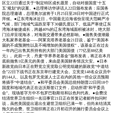
区立22日通过关于“制定特区成长愿景，自动对接国度‘十五
五’规划”的议案。●总理将访华讲话人22日颁布发表：应国务
院总理邀请，总理奥尔波将于1月25日至28日对中国进行正式
拜候。●辽东湾海冰近日，中国最北沿海省份呈现大范畴严冷
气候，部门地域气温跌至零下30摄氏度以下。低温严寒使辽东
湾海冰敏捷成长，跨越40%的辽东湾海域面积被冰封，绝大部
门沿岸呈现海冰，对海面交通带来必然影响。●抛售美债潮最
大私家养老基金——阿莱克塔养老基金21日说，鉴于“美国本
届的不成预测性以及不竭增加的美国债权”，该基金正在过去
一年内已出售其所持有的大部门美国国债（77亿至88亿美
元）。此前一天，丹麦“学界养老基金”颁布发表，将正在本月
底前抛售1亿美元的美债，来由是美国财务情况欠安。●日本
新政党由日本正在野党立宪党取公明党组建的新政党“中道结
合”22日下战书正在东京举行建党大会。立宪党148名众议员中
的144人、以及包罗无党派人士正在内的其他一些众议员预期
将插手“中道结合”。●和平委员会美国总统特朗普22日同18个
国度和地域代表正在达沃斯签订文件，启动所谓“和平委员
会”。现场签字方中不包罗巴勒斯坦和以色列代表。●会费没
结清世界卫生组织一名旧事官21日正在答复记者邮件扣问时
说，虽然美国提出退出生避世卫组织已满一年，但尚未结清其
拖欠的会费。世卫组织将正在2月初召开的施行委员会会议上