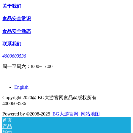
关于我们
食品安全常识
食品安全动态
联系我们
4000603536
周一至周六：8:00~17:00
English
Copyright 2020@ BG大游官网食品@版权所有
4000603536
Powered by
©2008-2025
BG大游官网
网站地图
首页
产品
新闻