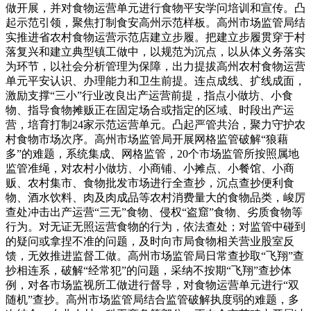
做开展，并对食物运营单元进行食物平安学问培训和宣传。凸
起示范引领，聚焦打制食安高州示范样板。高州市场监管局结
实推进省农村食物运营示范店建立步履。把建立步履贯穿于村
落复兴和建立典型镇工做中，以规范为沉点，以从体义务落实
为环节，以社会分析管理为保障，出力提拔高州农村食物运营
单元平安认识、办理能力和卫生前提。连点成线、扩线成面，
激励支撑“三小”行业改良出产运营前提，指点小做坊、小食
物、指导食物摊贩正在固定场合或指定的区域、时段出产运
营，培育打制24家示范运营单元。凸起严管共治，聚力守护农
村食物市场次序。高州市场监管局开展网格监管破解“狼藉
多”的难题，系统集成、网格监管，20个市场监管所按照属地
监管准绳，对农村小做坊、小商铺、小摊点、小餐馆、小商
贩、农村集市、食物批发市场进行全查抄，沉点查抄便利食
物、酒水饮料、肉及肉成品等农村消费量大的食物品类，峻厉
查处冲击出产运营“三无”食物、侵权“盗窟”食物、劣质食物等
行为。对无证无照运营食物的行为，依法查处；对监管中碰到
的疑问或拿捏不准的问题，及时向市局食物相关营业股室反
馈，无效推进监督工做。高州市场监管局日常查抄取“飞翔”查
抄相连系，破解“经常犯”的问题，采纳不按期“飞翔”查抄体
例，对各市场监视所工做进行督导，对食物运营单元进行“双
随机”查抄。高州市场监管局结合监管破解执度弱的难题，多