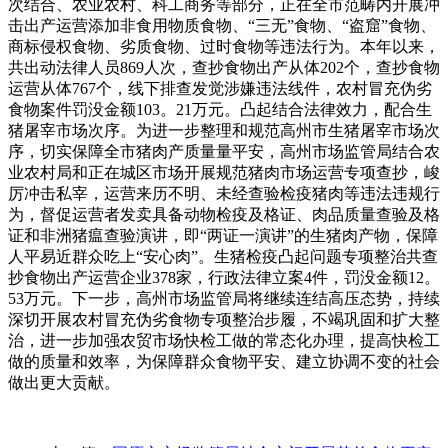
次结合、农业农村、科工商务等部分，正在全市范畴内开展冲
击出产运营添加非食用物质食物、“三无”食物、“盗窟”食物、
商标侵权食物、劣质食物、过时食物等违法行为。本年以来，
共出动法律人员869人次，查抄食物出产从体202个，查抄食物
运营从体767个，线下排查发觉涉嫌违法线件，农村冒充伪劣
食物案件罚没金额103。21万元。凸起结合法律效力，配合生
猪屠宰市场次序。为进一步整理和规范高州市生猪屠宰市场次
序，切实保障全市猪肉产质量量平安，高州市场监管局结合农
业农村局和正在城区市场开展规范猪肉市场运营专项查抄，峻
厉冲击私宰，运营来历不明、未经查验检疫猪肉等违法违规行
为，督促运营者发卖具备动物检疫及格证、肉品质量查验及格
证和非洲猪瘟查验演讲，即“两证一演讲”的生猪肉产物，保障
人平易近群众吃上“安心肉”。生猪检疫凸起问题专项整治共查
抄食物出产运营企业378家，行政法律立案4件，罚没金额12。
53万元。下一步，高州市场监管局将继续连结高压态势，持续
深切开展农村冒充伪劣食物专项整治步履，不竭巩固和扩大整
治，进一步加强农贸市场快检工做的常态化办理，提高快检工
做的质量和效率，为保障群众食物平安、建立协调不变的社会
做出更大贡献。