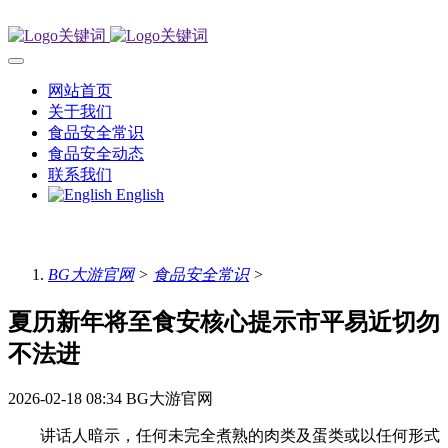
网站首页
关于我们
食品安全常识
食品安全动态
联系我们
English
BG大游官网
>
食品安全常识
>
夏历新年将至食安核心提示市平易近切勿
不法进
2026-02-18 08:34
BG大游官网
讲话人暗示，任何未完全煮熟的肉类及蛋类或以任何形式