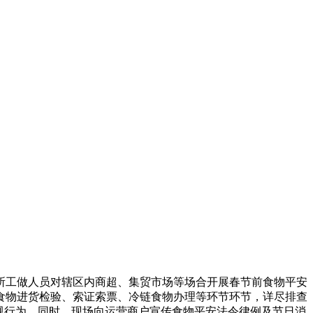
工做人员对辖区内商超、集贸市场等场合开展春节前食物平安
食物进货检验、索证索票、冷链食物办理等环节环节，详尽排查
规行为。同时，现场向运营商户宣传食物平安法令律例及节日消