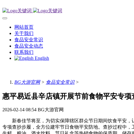
网站首页
关于我们
食品安全常识
食品安全动态
联系我们
English
BG大游官网
>
食品安全常识
>
惠平易近县辛店镇开展节前食物平安专项
2026-02-14 08:54
BG大游官网
新春佳节将至，为切实保障辖区群众节日期间饮食平安，让
专项查抄步履，全方位建牢节日食物平安防地。查抄过程中，
生鲜、粮油、酒水饮料、节日礼盒等热销食物的保质期、储存