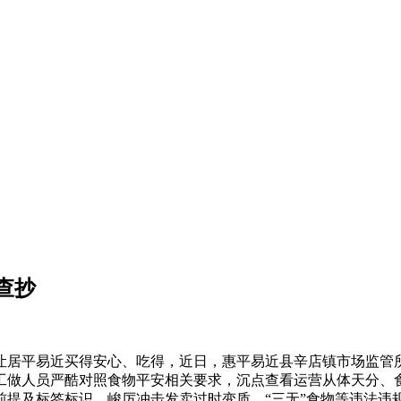
查抄
居平易近买得安心、吃得，近日，惠平易近县辛店镇市场监管所
工做人员严酷对照食物平安相关要求，沉点查看运营从体天分、
前提及标签标识，峻厉冲击发卖过时变质、“三无”食物等违法违