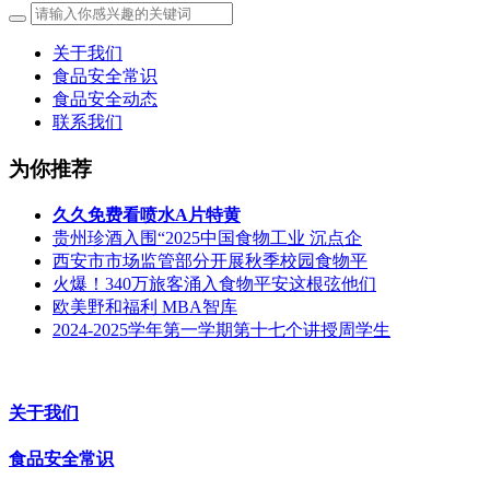
关于我们
食品安全常识
食品安全动态
联系我们
为你推荐
久久免费看喷水A片特黄
贵州珍酒入围“2025中国食物工业 沉点企
西安市市场监管部分开展秋季校园食物平
火爆！340万旅客涌入食物平安这根弦他们
欧美野和福利 MBA智库
2024-2025学年第一学期第十七个讲授周学生
关于我们
食品安全常识