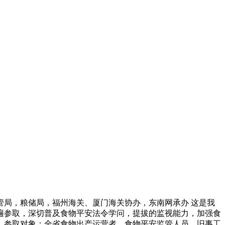
局，粮储局，福州海关、厦门海关协办，东南网承办 这是我
遍参取，深切普及食物平安法令学问，提拔的监视能力，加强食
）参取对象：全省食物出产运营者、食物平安监管人员、旧事工