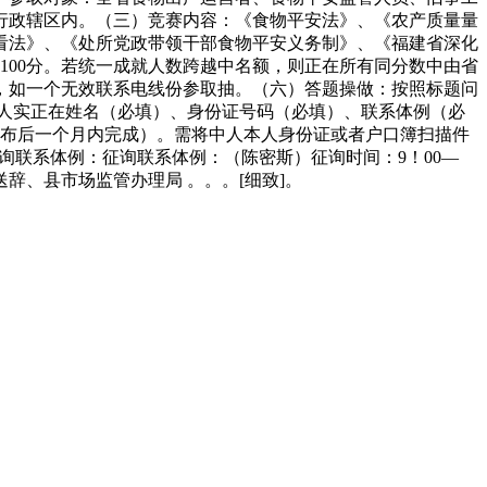
行政辖区内。（三）竞赛内容：《食物平安法》、《农产质量量
看法》、《处所党政带领干部食物平安义务制》、《福建省深化
100分。若统一成就人数跨越中名额，则正在所有同分数中由省
，如一个无效联系电线份参取抽。（六）答题操做：按照标题问
人实正在姓名（必填）、身份证号码（必填）、联系体例（必
发布后一个月内完成）。需将中人本人身份证或者户口簿扫描件
征询联系体例：征询联系体例：（陈密斯）征询时间：9！00—
辞、县市场监管办理局 。。。[细致]。