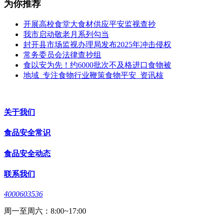
为你推荐
开展高校食堂大食材供应平安监视查抄
我市启动敬老月系列勾当
封开县市场监视办理局发布2025年冲击侵权
常务委员会法律查抄组
食以安为先！约6000批次不及格进口食物被
地域_专注食物行业鞭策食物平安_资讯核
关于我们
食品安全常识
食品安全动态
联系我们
4000603536
周一至周六：8:00~17:00