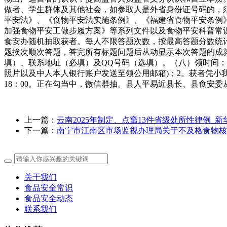
做者、学生群体及其他社会，如参取人是外省身份证号码的，
平安法》、《食物平安法实施条例》、《福建省食物平安条例
加强食物平安工做步履方案》等系列文件以及食物平安科普常识
食安办随机抽取获者。每人不限答题次数，按最高答题分数统
题挨次顺次答题，答完所有标题问题后从动显示本次答题的成
填）、联系地址（必填）及QQ号码（选填）。（八）领时间
照片以及中人本人银行账户发送至领公用邮箱)；2。获者凭小我
18：00。正在勾当中，微信群抽。县人平易近县长、县食安委
上一篇：
云南2025年制定、点窜13件省级处所性律例_新
下一篇：
南宁市江南区市场监视办理局关于不及格食物核
关于我们
食品安全常识
食品安全动态
联系我们