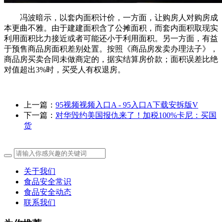
冯波暗示，以套内面积计价，一方面，让购房人对购房成
本更曲不雅。由于建建面积含了公摊面积，而套内面积取现实
利用面积比力接近或者可能还小于利用面积。另一方面，有益
于预售商品房面积差别处置。按照《商品房发卖办理法子》，
商品房买卖合同未做商定的，据实结算房价款；面积误差比绝
对值超出3%时，买受人有权退房。
上一篇：
95视频视频入口A - 95入口A下载安拆版V
下一篇：
对华毁约美国报仇来了！加税100%卡尼：买国
货
关于我们
食品安全常识
食品安全动态
联系我们