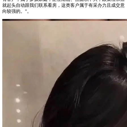
就起头自动跟我们联系看房，这类客户属于有采办力且成交意
向较强的。”。