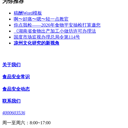
为你推荐
稿酬Word模板
啊〜好痛〜嗯〜轻一点教官
你点我检——2026年食物平安抽检打算邀您
《湖南省食物出产加工小做坊许可办理法
国度市场监视办理总局令第114号
凉州文化研究的新视角
关于我们
食品安全常识
食品安全动态
联系我们
4000603536
周一至周六：8:00~17:00