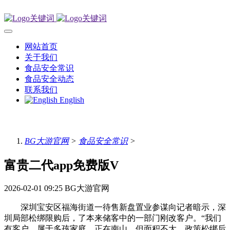
网站首页
关于我们
食品安全常识
食品安全动态
联系我们
English
BG大游官网
>
食品安全常识
>
富贵二代app免费版V
2026-02-01 09:25
BG大游官网
深圳宝安区福海街道一待售新盘置业参谋向记者暗示，深
圳局部松绑限购后，了本来储客中的一部门刚改客户。“我们
有客户，属于多孩家庭，正在南山、但面积不大，政策松绑后