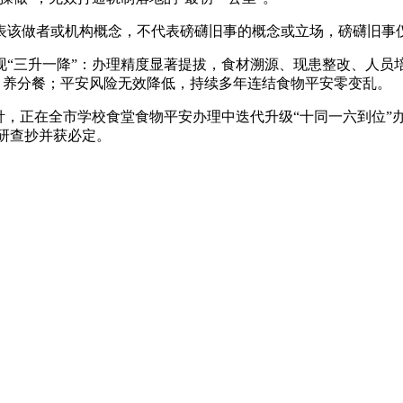
该做者或机构概念，不代表磅礴旧事的概念或立场，磅礴旧事
三升一降”：办理精度显著提拔，食材溯源、现患整改、人员培
餐、养分餐；平安风险无效降低，持续多年连结食物平安零变乱。
，正在全市学校食堂食物平安办理中迭代升级“十同一六到位”办理
调研查抄并获必定。