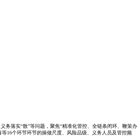
义务落实“散”等问题，聚焦“精准化管控、全链条闭环、鞭策办
毒等16个环节环节的操做尺度、风险品级、义务人员及管控频