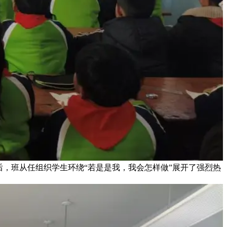
，班从任组织学生环绕“若是是我，我会怎样做”展开了强烈热