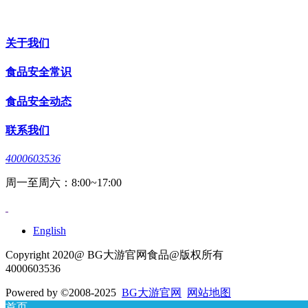
关于我们
食品安全常识
食品安全动态
联系我们
4000603536
周一至周六：8:00~17:00
English
Copyright 2020@ BG大游官网食品@版权所有
4000603536
Powered by
©2008-2025
BG大游官网
网站地图
首页