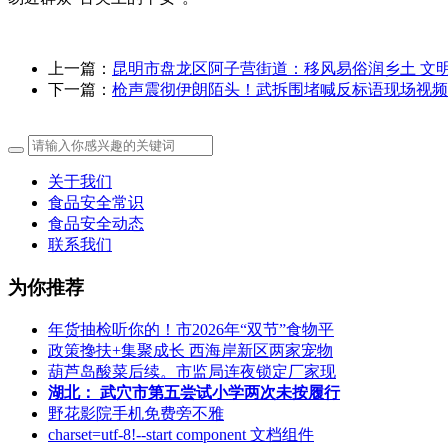
上一篇：
昆明市盘龙区阿子营街道：移风易俗润乡土 文
下一篇：
枪声震彻伊朗陌头！武拆围堵喊反标语现场视频
关于我们
食品安全常识
食品安全动态
联系我们
为你推荐
年货抽检听你的！市2026年“双节”食物平
政策搀扶+集聚成长 西海岸新区两家宠物
葫芦岛酸菜后续。市监局连夜锁定厂家现
湖北： 武穴市第五尝试小学两次未按履行
野花影院手机免费旁不雅
charset=utf-8!--start component 文档组件